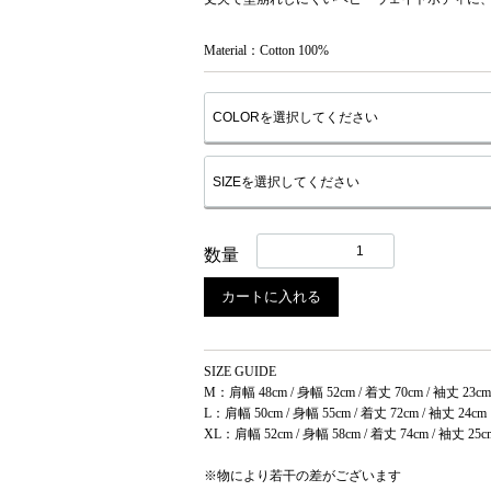
Material：Cotton 100%
数量
カートに入れる
SIZE GUIDE
M：肩幅 48cm / 身幅 52cm / 着丈 70cm / 袖丈 23cm
L：肩幅 50cm / 身幅 55cm / 着丈 72cm / 袖丈 24cm
XL：肩幅 52cm / 身幅 58cm / 着丈 74cm / 袖丈 25c
※物により若干の差がございます