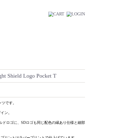
ght Shield Logo Pocket T
Tシャツです。
ザイン。
ルドロゴに、SDロゴも同じ配色の縁あり仕様と細部
、プリントはラバープリントで仕上げています。