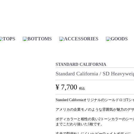
STANDARD CALIFORNIA
Standard California / SD Heavywei
¥ 7,700
税込
Standard Californiaオリジナルのシールドロゴ
アメリカの企業モノのような雰囲気が魅力のデ
ボディカラーと相性の良い2トーンカラーのシー
までこだわり抜いた1枚です。
丈夫で型崩れしにくいヘビーウェイトボディに