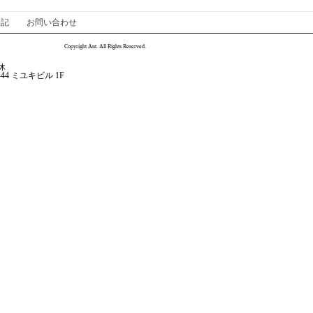
表記
お問い合わせ
Copyright Ant. All Rights Reserved.
休
-44 ミユキビル 1F