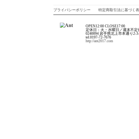
プライバシーポリシー
特定商取引法に基づく
OPEN12:00 CLOSE17:00
定休日：火・水曜日／週末不定
0240094 岩手県北上市本通り2-3
tel.0197-72-7676
http://ant2017.com