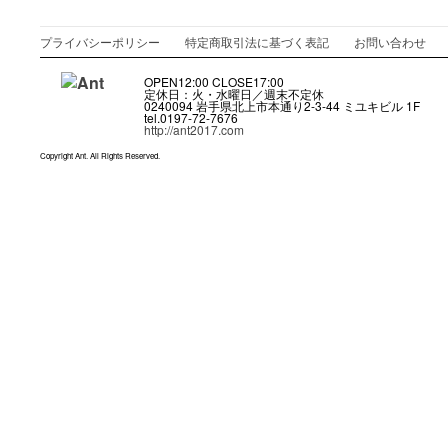
プライバシーポリシー
特定商取引法に基づく表記
お問い合わせ
OPEN12:00 CLOSE17:00
定休日：火・水曜日／週末不定休
0240094 岩手県北上市本通り2-3-44 ミユキビル 1F
tel.0197-72-7676
http://ant2017.com
Copyright Ant. All Rights Reserved.